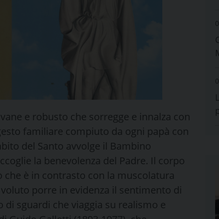
0
0
vane e robusto che sorregge e innalza con
gesto familiare compiuto da ogni papà con
l’abito del Santo avvolge il Bambino
ccoglie la benevolenza del Padre. Il corpo
 che è in contrasto con la muscolatura
 voluto porre in evidenza il sentimento di
o di sguardi che viaggia su realismo e