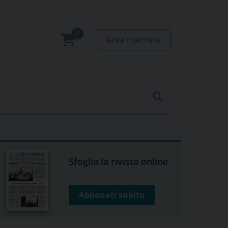
Area riservata
0
prodotti
Sfoglia la rivista online
Abbonati subito