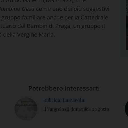
 di Guido Galletti (1893-1977), che
 Bambino Gesù
come uno dei più suggestivi
e il gruppo familiare anche per la Cattedrale
ntuario del Bambin di Praga, un gruppo il
a della Vergine Maria.
Potrebbero interessarti
Rubrica: La Parola
Il Vangelo di domenica 2 agosto