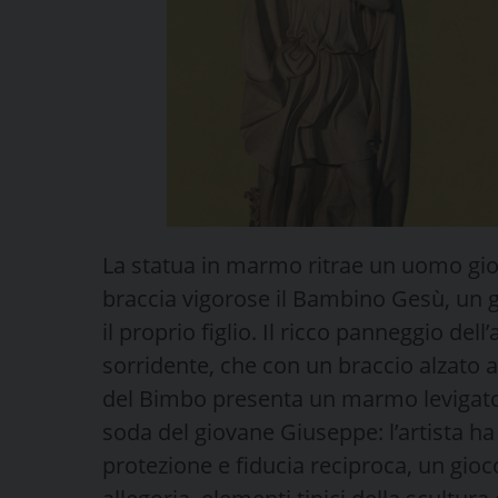
La statua in marmo ritrae un uomo gio
braccia vigorose il Bambino Gesù, un 
il proprio figlio. Il ricco panneggio del
sorridente, che con un braccio alzato a
del Bimbo presenta un marmo levigato
soda del giovane Giuseppe: l’artista ha
protezione e fiducia reciproca, un gioc