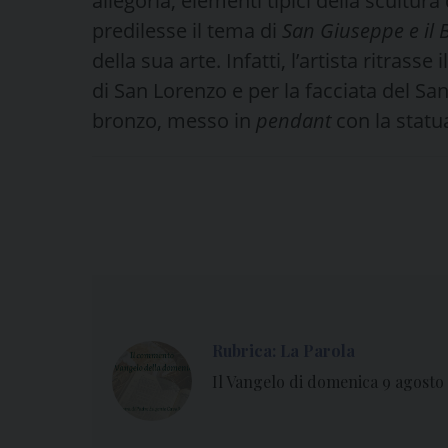
allegoria, elementi tipici della scultura
predilesse il tema di
San Giuseppe e il
della sua arte. Infatti, l’artista ritrass
di San Lorenzo e per la facciata del Sa
bronzo, messo in
pendant
con la statu
Rubrica: La Parola
Il Vangelo di domenica 9 agosto