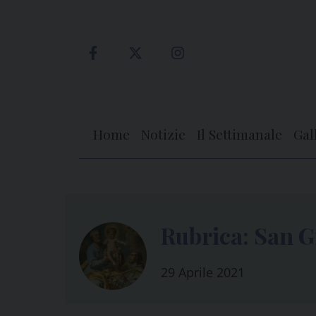
Skip
to
content
Home
Notizie
Il Settimanale
Gal
Rubrica: San G
29 Aprile 2021