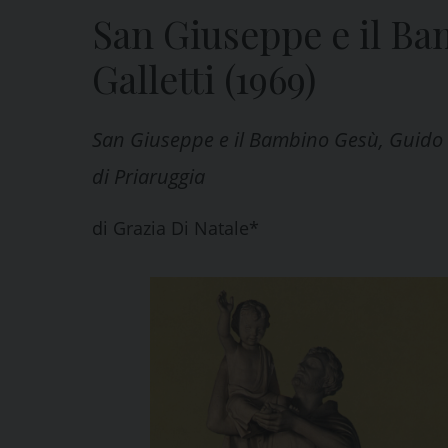
San Giuseppe e il B
Galletti (1969)
San Giuseppe e il Bambino Gesù, Guido G
di Priaruggia
di
Grazia Di Natale*