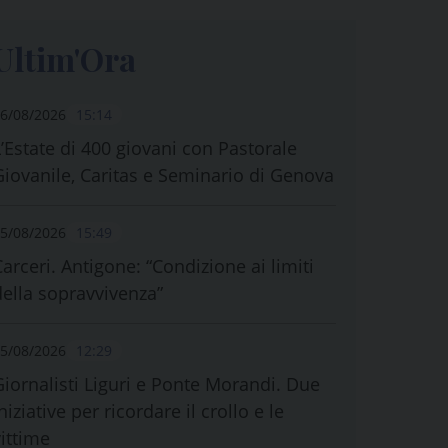
Ultim'Ora
6/08/2026
15:14
L’Estate di 400 giovani con Pastorale
Giovanile, Caritas e Seminario di Genova
5/08/2026
15:49
Carceri. Antigone: “Condizione ai limiti
della sopravvivenza”
5/08/2026
12:29
Giornalisti Liguri e Ponte Morandi. Due
niziative per ricordare il crollo e le
vittime