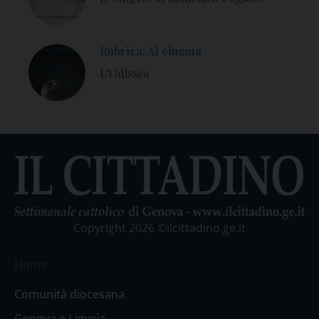
Rubrica: Al cinema
L’Odissea
Copyright 2026 ©ilcittadino.ge.it
Home
Comunità diocesana
Genova e Liguria