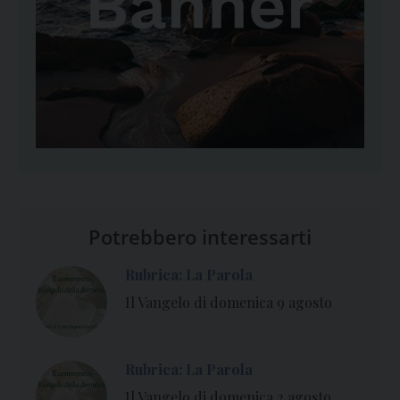
Potrebbero interessarti
Rubrica: La Parola
Il Vangelo di domenica 9 agosto
Rubrica: La Parola
Il Vangelo di domenica 2 agosto