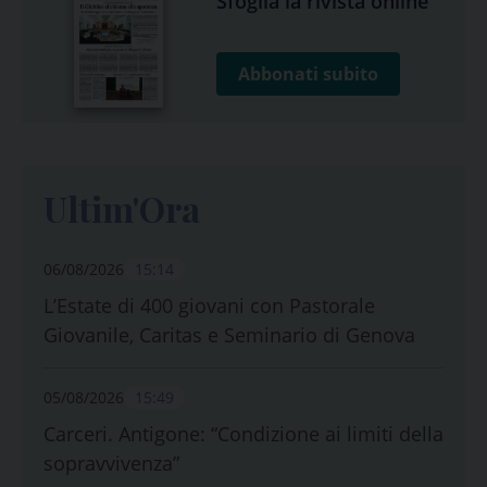
Sfoglia la rivista online
Abbonati subito
Ultim'Ora
06/08/2026
15:14
L’Estate di 400 giovani con Pastorale
Giovanile, Caritas e Seminario di Genova
05/08/2026
15:49
Carceri. Antigone: “Condizione ai limiti della
sopravvivenza”