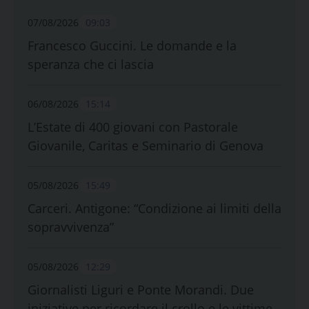
07/08/2026
09:03
Francesco Guccini. Le domande e la
speranza che ci lascia
06/08/2026
15:14
L’Estate di 400 giovani con Pastorale
Giovanile, Caritas e Seminario di Genova
05/08/2026
15:49
Carceri. Antigone: “Condizione ai limiti della
sopravvivenza”
05/08/2026
12:29
Giornalisti Liguri e Ponte Morandi. Due
iniziative per ricordare il crollo e le vittime