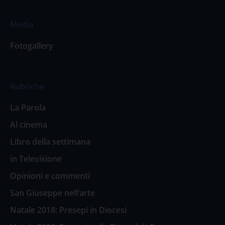
Media
Fotogallery
Rubriche
La Parola
Al cinema
Libro della settimana
in Televisione
Opinioni e commenti
San Giuseppe nell’arte
Natale 2018: Presepi in Diocesi