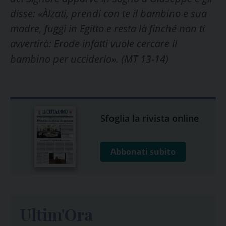
disse: «Àlzati, prendi con te il bambino e sua
madre, fuggi in Egitto e resta là finché non ti
avvertirò: Erode infatti vuole cercare il
bambino per ucciderlo». (MT 13-14)
Sfoglia la rivista online
Abbonati subito
Ultim'Ora