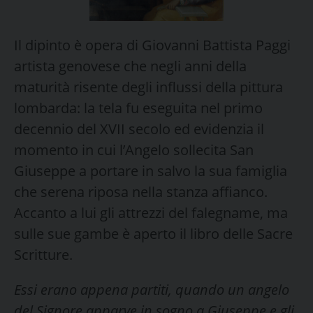
Il dipinto è opera di Giovanni Battista Paggi
artista genovese che negli anni della
maturità risente degli influssi della pittura
lombarda: la tela fu eseguita nel primo
decennio del XVII secolo ed evidenzia il
momento in cui l’Angelo sollecita San
Giuseppe a portare in salvo la sua famiglia
che serena riposa nella stanza affianco.
Accanto a lui gli attrezzi del falegname, ma
sulle sue gambe è aperto il libro delle Sacre
Scritture.
Essi erano appena partiti, quando un angelo
del Signore apparve in sogno a Giuseppe e gli