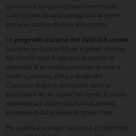
un classico borgo nostrano impreziosito
sullo sfondo da una scenografia di monti
con uno scorcio di mare all’orizzonte.
Le
pregevoli statuine del XVIII-XIX secolo
,
lasciano ipotizzare fatture e genesi diverse.
Da recenti studi è apparsa plausibile la
paternità di un cospicuo nucleo di esse a
Giulio Casanova. Oltre a quelle del
Casanova degni di attenzione sono in
particolare alcuni manichini lignei di scuola
napoletana e alcune sculture di animali
provenienti dal presepe Brignole -Sale.
Per visitare il presepe:
da lunedì 25 dicembre