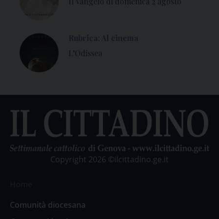
Il Vangelo di domenica 2 agosto
Rubrica: Al cinema
L’Odissea
Copyright 2026 ©ilcittadino.ge.it
Home
Comunità diocesana