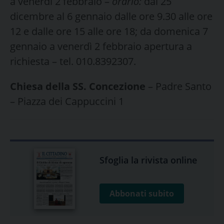
a venerdì 2 febbraio –
orario:
dal 25
dicembre al 6 gennaio dalle ore 9.30 alle ore
12 e dalle ore 15 alle ore 18; da domenica 7
gennaio a venerdì 2 febbraio apertura a
richiesta – tel. 010.8392307.
Chiesa della SS. Concezione
– Padre Santo
– Piazza dei Cappuccini 1
Sfoglia la rivista online
Abbonati subito