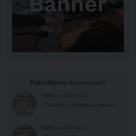
Potrebbero interessarti
Rubrica: La Parola
Il Vangelo di domenica 9 agosto
Rubrica: La Parola