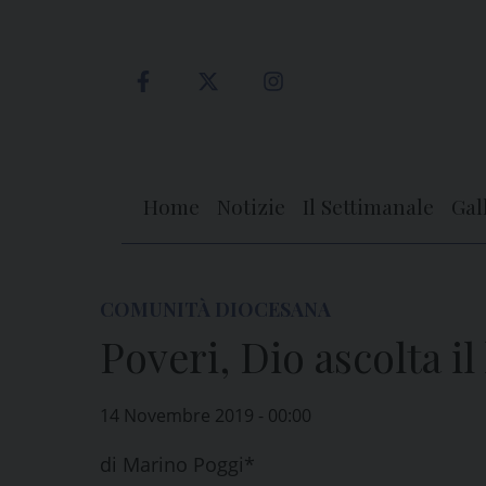
Skip
to
content
Home
Notizie
Il Settimanale
Gal
COMUNITÀ DIOCESANA
Poveri, Dio ascolta il
14 Novembre 2019 - 00:00
di
Marino Poggi*