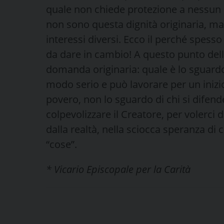
quale non chiede protezione a nessun uo
non sono questa dignità originaria, ma
interessi diversi. Ecco il perché spesso
da dare in cambio! A questo punto della
domanda originaria: quale è lo sguardo 
modo serio e può lavorare per un inizio
povero, non lo sguardo di chi si difende
colpevolizzare il Creatore, per volerci 
dalla realtà, nella sciocca speranza di 
“cose”.
* Vicario Episcopale per la Carità