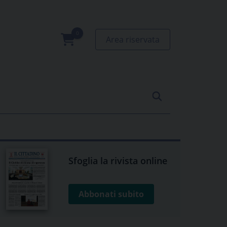
Area riservata
0
prodotti
Sfoglia la rivista online
Abbonati subito