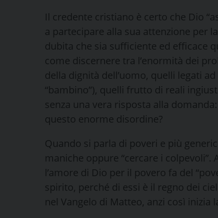
Il credente cristiano è certo che Dio “as
a partecipare alla sua attenzione per l
dubita che sia sufficiente ed efficace 
come discernere tra l’enormità dei probl
della dignità dell’uomo, quelli legati a
“bambino”), quelli frutto di reali ingiu
senza una vera risposta alla domanda
questo enorme disordine?
Quando si parla di poveri e più generic
maniche oppure “cercare i colpevoli”. 
l’amore di Dio per il povero fa del “pove
spirito, perché di essi è il regno dei cie
nel Vangelo di Matteo, anzi così inizia 