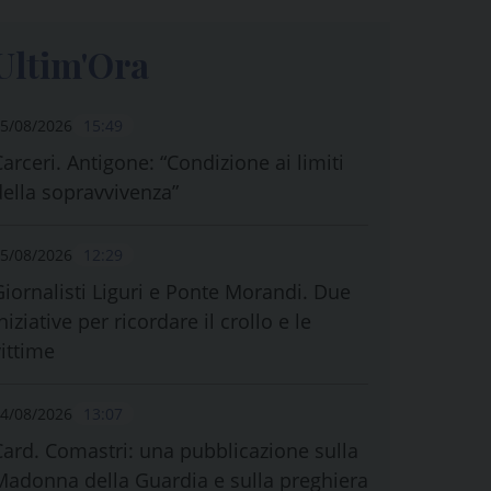
Ultim'Ora
5/08/2026
15:49
Carceri. Antigone: “Condizione ai limiti
della sopravvivenza”
5/08/2026
12:29
Giornalisti Liguri e Ponte Morandi. Due
niziative per ricordare il crollo e le
vittime
4/08/2026
13:07
Card. Comastri: una pubblicazione sulla
Madonna della Guardia e sulla preghiera