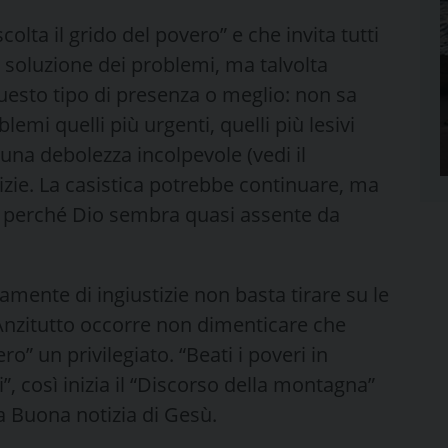
colta il grido del povero” e che invita tutti
a soluzione dei problemi, ma talvolta
questo tipo di presenza o meglio: non sa
emi quelli più urgenti, quelli più lesivi
d una debolezza incolpevole (vedi il
stizie. La casistica potrebbe continuare, ma
: perché Dio sembra quasi assente da
amente di ingiustizie non basta tirare su le
Anzitutto occorre non dimenticare che
ro” un privilegiato. “Beati i poveri in
li”, così inizia il “Discorso della montagna”
la Buona notizia di Gesù.