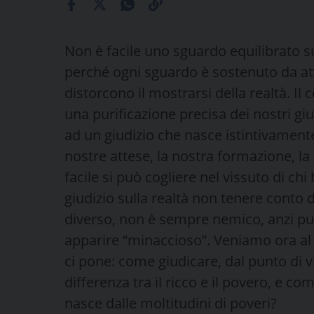
Non è facile uno sguardo equilibrato su
perché ogni sguardo è sostenuto da at
distorcono il mostrarsi della realtà. 
una purificazione precisa dei nostri gi
ad un giudizio che nasce istintivamente
nostre attese, la nostra formazione, l
facile si può cogliere nel vissuto di chi
giudizio sulla realtà non tenere conto d
diverso, non è sempre nemico, anzi pu
apparire “minaccioso”. Veniamo ora al
ci pone: come giudicare, dal punto di vi
differenza tra il ricco e il povero, e co
nasce dalle moltitudini di poveri?