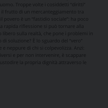
mo. Troppe volte i cosiddetti “diritti”
 il frutto di un mercanteggiamento tra
 il povero è un “fastidio sociale”: ha poco
 rapida riflessione si può tornare alla
libero sulla realtà, che pone i problemi in
 di soluzione? È lo sguardo del “vero”
 e neppure di chi si colpevolizza. Anzi:
diversi e per non intervenire, è scappare
custodire la propria dignità attraverso le