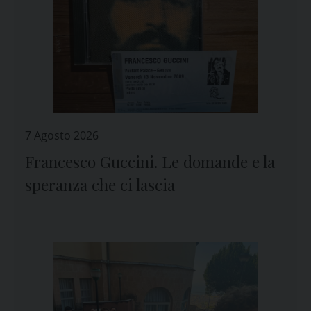
7 Agosto 2026
Francesco Guccini. Le domande e la
speranza che ci lascia