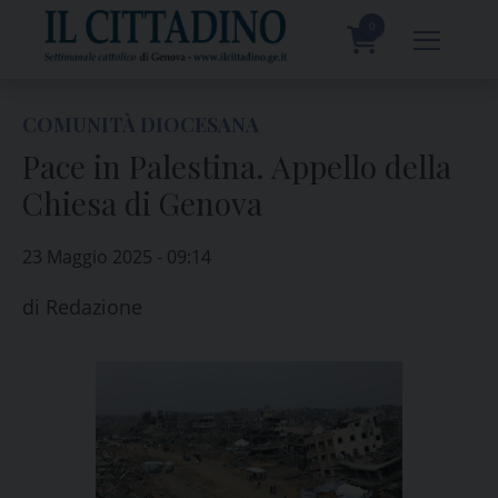
Skip
to
0
content
prodotti
COMUNITÀ DIOCESANA
Pace in Palestina. Appello della
Chiesa di Genova
23 Maggio 2025 - 09:14
di
Redazione