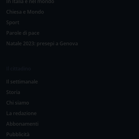
In Italia e nel mondo
Chiesa e Mondo
Sport
Parole di pace
Natale 2023: presepi a Genova
Il cittadino
Il settimanale
Storia
Chi siamo
La redazione
Abbonamenti
Pubblicità