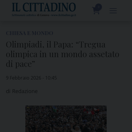
Skip
to
0
content
prodotti
CHIESA E MONDO
Olimpiadi, il Papa: “Tregua
olimpica in un mondo assetato
di pace”
9 Febbraio 2026 - 10:45
di
Redazione