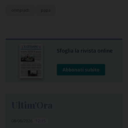
olimpiadi
papa
Sfoglia la rivista online
Abbonati subito
Ultim'Ora
08/08/2026
12:15