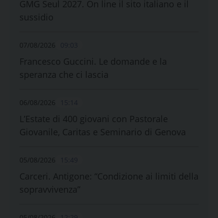
GMG Seul 2027. On line il sito italiano e il
sussidio
07/08/2026
09:03
Francesco Guccini. Le domande e la
speranza che ci lascia
06/08/2026
15:14
L’Estate di 400 giovani con Pastorale
Giovanile, Caritas e Seminario di Genova
05/08/2026
15:49
Carceri. Antigone: “Condizione ai limiti della
sopravvivenza”
05/08/2026
12:29