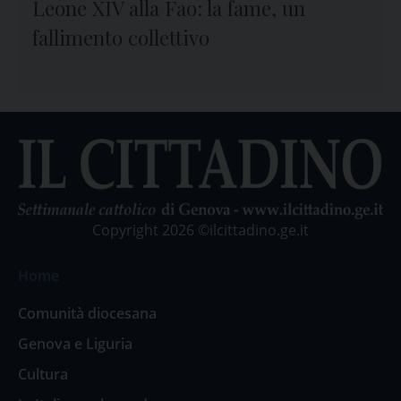
Leone XIV alla Fao: la fame, un
fallimento collettivo
Copyright 2026 ©ilcittadino.ge.it
Home
Comunità diocesana
Genova e Liguria
Cultura