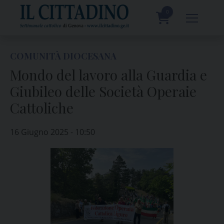
Skip
to
0
content
prodotti
COMUNITÀ DIOCESANA
Mondo del lavoro alla Guardia e
Giubileo delle Società Operaie
Cattoliche
16 Giugno 2025 - 10:50