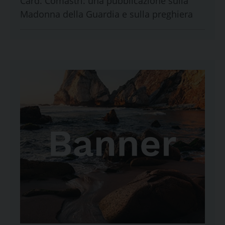
Card. Comastri: una pubblicazione sulla
Madonna della Guardia e sulla preghiera