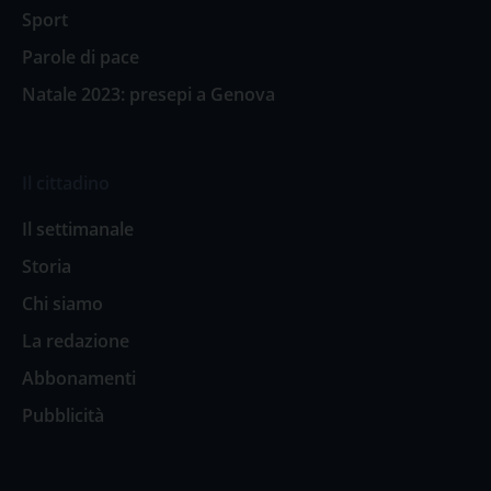
Sport
Parole di pace
Natale 2023: presepi a Genova
Il cittadino
Il settimanale
Storia
Chi siamo
La redazione
Abbonamenti
Pubblicità