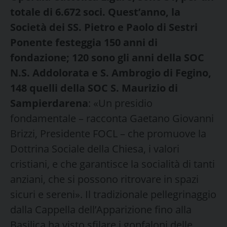
totale di 6.672 soci. Quest’anno, la
Società dei SS. Pietro e Paolo di Sestri
Ponente festeggia 150 anni di
fondazione; 120 sono gli anni della SOC
N.S. Addolorata e S. Ambrogio di Fegino,
148 quelli della SOC S. Maurizio di
Sampierdarena
: «Un presidio
fondamentale – racconta Gaetano Giovanni
Brizzi, Presidente FOCL – che promuove la
Dottrina Sociale della Chiesa, i valori
cristiani, e che garantisce la socialità di tanti
anziani, che si possono ritrovare in spazi
sicuri e sereni». Il tradizionale pellegrinaggio
dalla Cappella dell’Apparizione fino alla
Basilica ha visto sfilare i gonfaloni delle