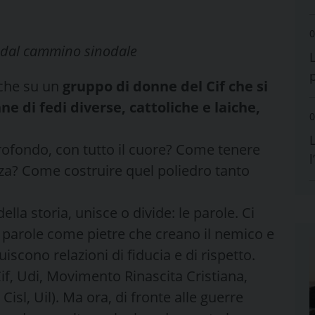
0
a dal cammino sinodale
nche su un
gruppo di donne del Cif che si
ne di fedi diverse, cattoliche e laiche,
0
L
rofondo, con tutto il cuore? Come tenere
enza? Come costruire quel poliedro tanto
della storia, unisce o divide: le parole. Ci
, parole come pietre che creano il nemico e
scono relazioni di fiducia e di rispetto.
if, Udi, Movimento Rinascita Cristiana,
 Cisl, Uil). Ma ora, di fronte alle guerre