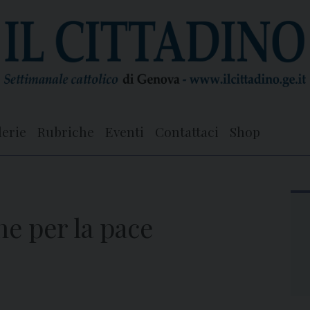
lerie
Rubriche
Eventi
Contattaci
Shop
e per la pace