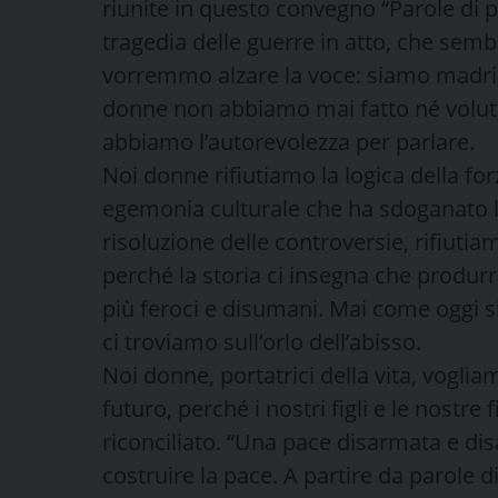
riunite in questo convegno “Parole di pa
tragedia delle guerre in atto, che semb
vorremmo alzare la voce: siamo madri, 
donne non abbiamo mai fatto né volut
abbiamo l’autorevolezza per parlare.
Noi donne rifiutiamo la logica della for
egemonia culturale che ha sdoganato l
risoluzione delle controversie, rifiut
perché la storia ci insegna che produrr
più feroci e disumani. Mai come oggi 
ci troviamo sull’orlo dell’abisso.
Noi donne, portatrici della vita, vogli
futuro, perché i nostri figli e le nostr
riconciliato. “Una pace disarmata e d
costruire la pace. A partire da parole 