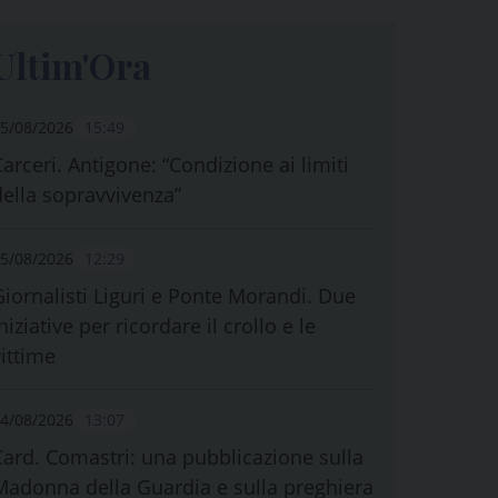
Ultim'Ora
5/08/2026
15:49
Carceri. Antigone: “Condizione ai limiti
della sopravvivenza”
5/08/2026
12:29
Giornalisti Liguri e Ponte Morandi. Due
niziative per ricordare il crollo e le
vittime
4/08/2026
13:07
Card. Comastri: una pubblicazione sulla
Madonna della Guardia e sulla preghiera