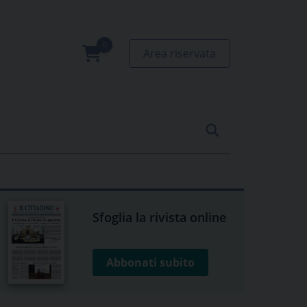
Area riservata
0
prodotti
Sfoglia la rivista online
Abbonati subito