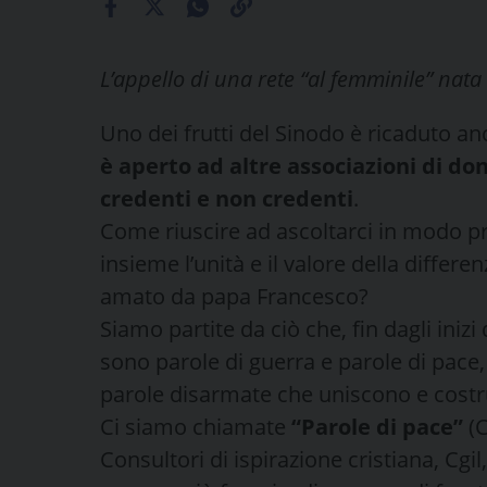
L’appello di una rete “al femminile” nat
Uno dei frutti del Sinodo è ricaduto a
è aperto ad altre associazioni di don
credenti e non credenti
.
Come riuscire ad ascoltarci in modo p
insieme l’unità e il valore della differ
amato da papa Francesco?
Siamo partite da ciò che, fin dagli inizi 
sono parole di guerra e parole di pace
parole disarmate che uniscono e costrui
Ci siamo chiamate
“Parole di pace”
(C
Consultori di ispirazione cristiana, Cgil,