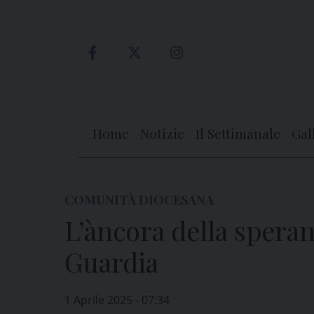
Skip
to
content
Home
Notizie
Il Settimanale
Gal
COMUNITÀ DIOCESANA
L’àncora della speran
Guardia
1 Aprile 2025 - 07:34