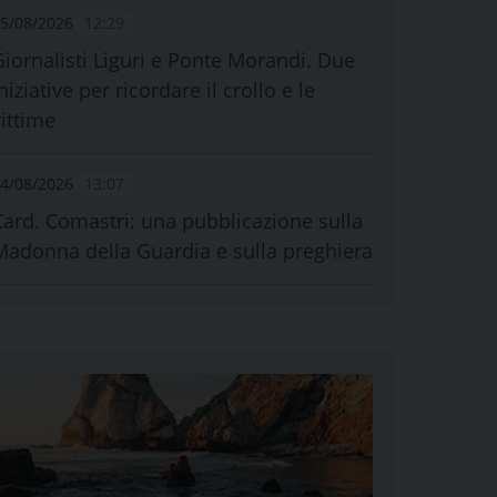
5/08/2026
12:29
Giornalisti Liguri e Ponte Morandi. Due
niziative per ricordare il crollo e le
vittime
4/08/2026
13:07
Card. Comastri: una pubblicazione sulla
Madonna della Guardia e sulla preghiera