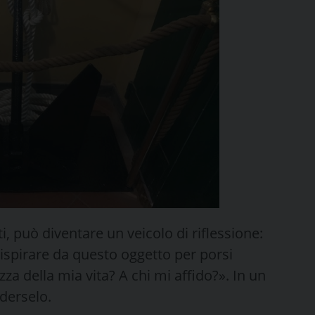
 può diventare un veicolo di riflessione:
i ispirare da questo oggetto per porsi
za della mia vita? A chi mi affido?». In un
ederselo.