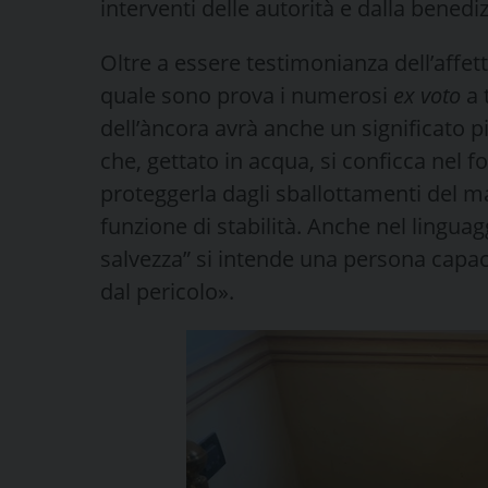
interventi delle autorità e dalla benedi
Oltre a essere testimonianza dell’affet
quale sono prova i numerosi
ex voto
a 
dell’àncora avrà anche un significato 
che, gettato in acqua, si conficca nel 
proteggerla dagli sballottamenti del ma
funzione di stabilità. Anche nel lingu
salvezza” si intende una persona capace d
dal pericolo».