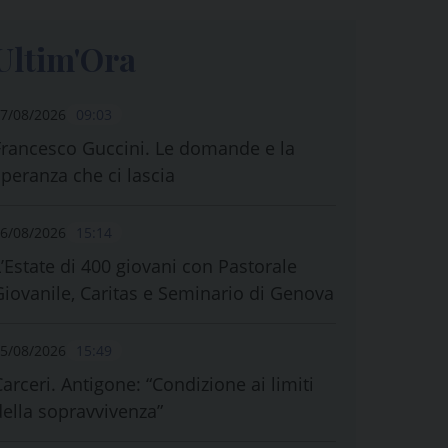
Ultim'Ora
7/08/2026
09:03
Francesco Guccini. Le domande e la
speranza che ci lascia
6/08/2026
15:14
L’Estate di 400 giovani con Pastorale
Giovanile, Caritas e Seminario di Genova
5/08/2026
15:49
Carceri. Antigone: “Condizione ai limiti
della sopravvivenza”