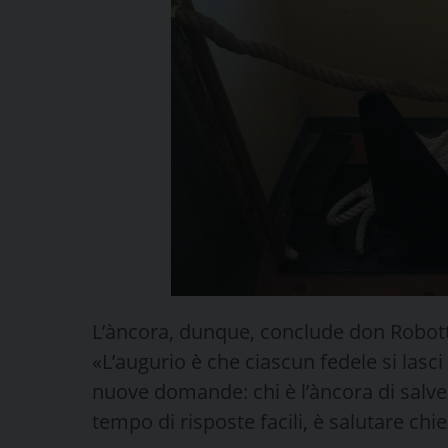
L’àncora, dunque, conclude don Robotti,
«L’augurio è che ciascun fedele si lasc
nuove domande: chi è l’àncora di salvez
tempo di risposte facili, è salutare chi