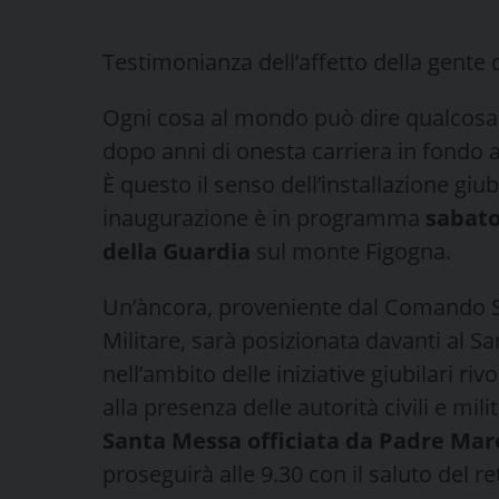
Testimonianza dell’affetto della gente 
Ogni cosa al mondo può dire qualcosa
dopo anni di onesta carriera in fondo 
È questo il senso dell’installazione giu
inaugurazione è in programma
sabato
della Guardia
sul monte Figogna.
Un’àncora, proveniente dal Comando St
Militare, sarà posizionata davanti al San
nell’ambito delle iniziative giubilari rivo
alla presenza delle autorità civili e milit
Santa Messa officiata da Padre Mar
proseguirà alle 9.30 con il saluto del r