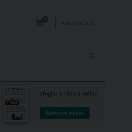
Area riservata
0
prodotti
Sfoglia la rivista online
Abbonati subito