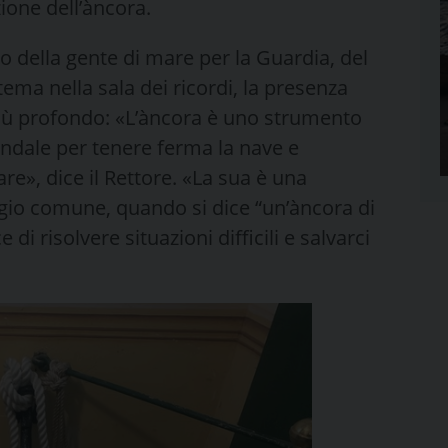
zione dell’àncora.
to della gente di mare per la Guardia, del
tema nella sala dei ricordi, la presenza
più profondo: «L’àncora è uno strumento
fondale per tenere ferma la nave e
re», dice il Rettore. «La sua è una
aggio comune, quando si dice “un’àncora di
i risolvere situazioni difficili e salvarci