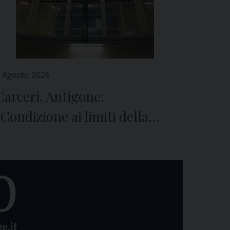
 Agosto 2026
Carceri. Antigone:
“Condizione ai limiti della
sopravvivenza”