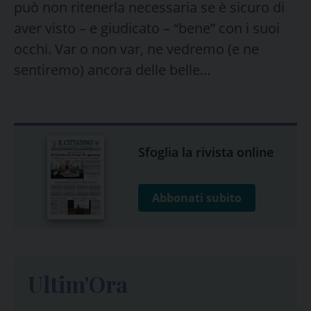
può non ritenerla necessaria se è sicuro di
aver visto – e giudicato – “bene” con i suoi
occhi. Var o non var, ne vedremo (e ne
sentiremo) ancora delle belle…
Sfoglia la rivista online
Abbonati subito
Ultim'Ora