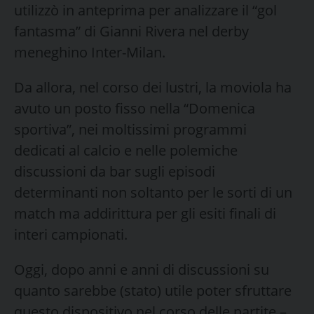
utilizzò in anteprima per analizzare il “gol
fantasma” di Gianni Rivera nel derby
meneghino Inter-Milan.
Da allora, nel corso dei lustri, la moviola ha
avuto un posto fisso nella “Domenica
sportiva”, nei moltissimi programmi
dedicati al calcio e nelle polemiche
discussioni da bar sugli episodi
determinanti non soltanto per le sorti di un
match ma addirittura per gli esiti finali di
interi campionati.
Oggi, dopo anni e anni di discussioni su
quanto sarebbe (stato) utile poter sfruttare
questo dispositivo nel corso delle partite –