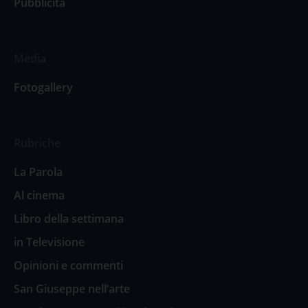
Pubblicità
Media
Fotogallery
Rubriche
La Parola
Al cinema
Libro della settimana
in Televisione
Opinioni e commenti
San Giuseppe nell’arte