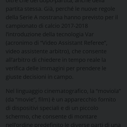
oltre che del dopo-partita, anche della
partita stessa. Già, perché le nuove regole
della Serie A nostrana hanno previsto per il
campionato di calcio 2017-2018
l’introduzione della tecnologia Var
(acronimo di “Video Assistant Referee”,
video assistente arbitro), che consente
all’arbitro di chiedere in tempo reale la
verifica delle immagini per prendere le
giuste decisioni in campo.
Nel linguaggio cinematografico, la “moviola”
(da “movie”, film) è un apparecchio fornito
di dispositivi speciali e di un piccolo
schermo, che consente di montare
nell’ordine predefinito le diverse parti di una