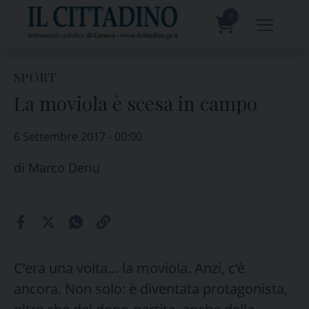
Skip
to
0
content
prodotti
SPORT
La moviola è scesa in campo
6 Settembre 2017 - 00:00
di
Marco Deriu
C’era una volta… la moviola. Anzi, c’è
ancora. Non solo: è diventata protagonista,