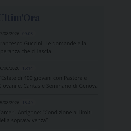
Ultim'Ora
7/08/2026
09:03
Francesco Guccini. Le domande e la
speranza che ci lascia
6/08/2026
15:14
L’Estate di 400 giovani con Pastorale
Giovanile, Caritas e Seminario di Genova
5/08/2026
15:49
Carceri. Antigone: “Condizione ai limiti
della sopravvivenza”