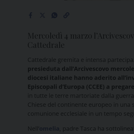
Mercoledì 4 marzo l’Arcivescov
Cattedrale
Cattedrale gremita e intensa partecipaz
presieduta dall’Arcivescovo mercoled
diocesi italiane hanno aderito all’in
Episcopali d’Europa (CCEE) a pregar
in tutte le terre martoriate dalla guerra
Chiese del continente europeo in una 
comunione ecclesiale in un tempo segnat
Nell’
omelia
, padre Tasca ha sottolinea