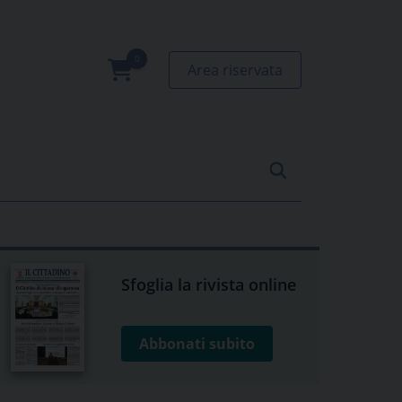
Area riservata
0
prodotti
Sfoglia la rivista online
Abbonati subito