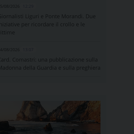
5/08/2026
12:29
Giornalisti Liguri e Ponte Morandi. Due
niziative per ricordare il crollo e le
vittime
4/08/2026
13:07
Card. Comastri: una pubblicazione sulla
Madonna della Guardia e sulla preghiera