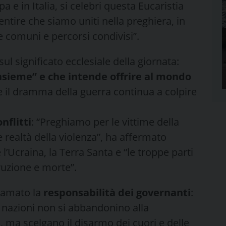
a e in Italia, si celebri questa Eucaristia
entire che siamo uniti nella preghiera, in
e comuni e percorsi condivisi”.
ul significato ecclesiale della giornata:
sieme” e che intende offrire al mondo
e il dramma della guerra continua a colpire
nflitti
: “Preghiamo per le vittime della
le realtà della violenza”, ha affermato
 l’Ucraina, la Terra Santa e “le troppe parti
uzione e morte”.
hiamato la
responsabilità dei governanti
:
 nazioni non si abbandonino alla
, ma scelgano il disarmo dei cuori e delle