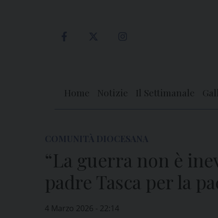
Skip
to
content
Home
Notizie
Il Settimanale
Gal
COMUNITÀ DIOCESANA
“La guerra non è inevi
padre Tasca per la pa
4 Marzo 2026 - 22:14