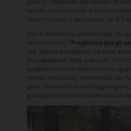
guerra”, chiedendo che illumini “le nos
talvolta sono il motivo di tanta violen
“disarmi i cuori e apra nuove vie di frat
Non è mancato un pensiero per chi op
riconciliazione:
“Preghiamo per gli op
soli, perché perseverino nel bene anch
incondizionato, forte e deciso”. Un in
preghiera e con la testimonianza, quant
monito conclusivo, pronunciato con fr
pace, Dio doni di trovare la guarigione.
guarigione consiste nell’allontanarsi da