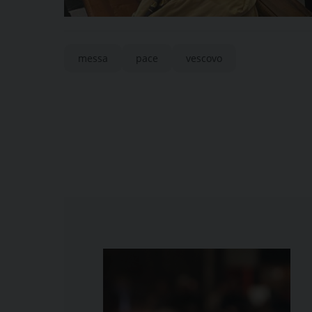
messa
pace
vescovo