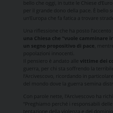
bello che oggi, in tutte le Chiese d’Europ
per il grande dono della pace. È bello s
un’Europa che fa fatica a trovare strad
Una riflessione che ha posto l’accento s
una Chiesa che “vuole camminare in
un segno propositivo di pace
, mentr
popolazioni innocenti.
Il pensiero è andato alle
vittime dei co
guerra, per chi sta soffrendo la terribi
l’Arcivescovo, ricordando in particolare
del mondo dove la guerra semina distr
Con parole nette, l’Arcivescovo ha ric
“Preghiamo perché i responsabili delle
tentazione della violenza e del dominio