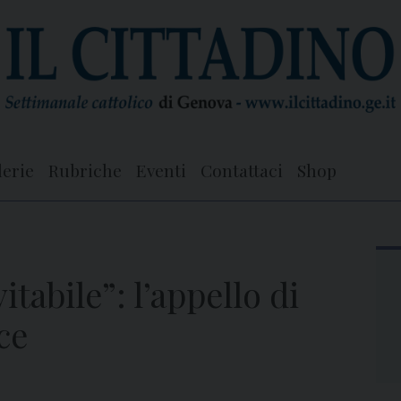
lerie
Rubriche
Eventi
Contattaci
Shop
tabile”: l’appello di
ce