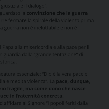
ustizia e il dialogo”.
iguardato la
convinzione che la guerra
rre fermare la spirale della violenza prima
La guerra non è ineluttabile e non è
Papa alla misericordia e alla pace per il
 guardia dalla “grande tentazione” di
 storica.
neatura essenziale: “Dio è la vera pace e
ia e medita violenza”. La
pace, dunque,
rio fragile, ma come dono che nasce
duce in fraternità concreta.
affidare al Signore “i popoli feriti dalla