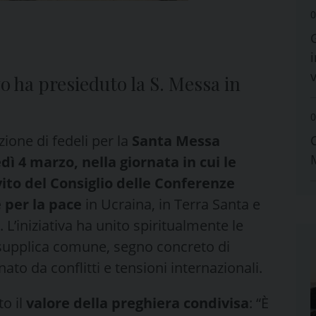
0
i
o ha presieduto la S. Messa in
0
ione di fedeli per la
Santa Messa
ì 4 marzo, nella giornata in cui le
vito del Consiglio delle Conferenze
e per la pace
in Ucraina, in Terra Santa e
. L’iniziativa ha unito spiritualmente le
supplica comune, segno concreto di
o da conflitti e tensioni internazionali.
to il
valore della preghiera condivisa
: “È