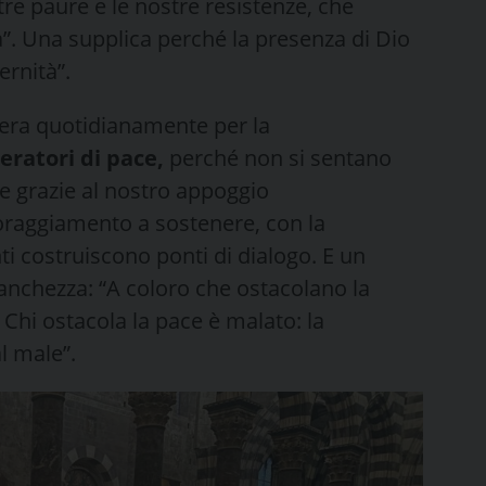
tre paure e le nostre resistenze, che
za”. Una supplica perché la presenza di Dio
ernità”.
era quotidianamente per la
eratori di pace,
perché non si sentano
e grazie al nostro appoggio
coraggiamento a sostenere, con la
i costruiscono ponti di dialogo. E un
anchezza: “A coloro che ostacolano la
 Chi ostacola la pace è malato: la
l male”.