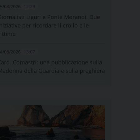
5/08/2026
12:29
Giornalisti Liguri e Ponte Morandi. Due
niziative per ricordare il crollo e le
vittime
4/08/2026
13:07
Card. Comastri: una pubblicazione sulla
Madonna della Guardia e sulla preghiera