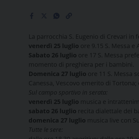
La parrocchia S. Eugenio di Crevari in f
venerdì 25 luglio
ore 9.15 S. Messa e 
Sabato 26 luglio
ore 17 S. Messa prefe
momento di preghiera per i bambini.
Domenica 27 luglio
ore 11 S. Messa s
Canessa, Vescovo emerito di Tortona; 
Sul campo sportivo in serata:
venerdì 25 luglio
musica e intrattenime
sabato 26 luglio
recita dialettale dei b
domenica 27 luglio
musica live con S
Tutte le sere:
dalle ore 18.30 aperitivo; dalle ore 19