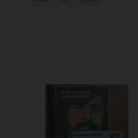
estate
feste
patrono