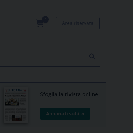
Area riservata
0
prodotti
Sfoglia la rivista online
Abbonati subito