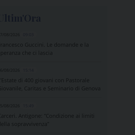
Ultim'Ora
7/08/2026
09:03
Francesco Guccini. Le domande e la
speranza che ci lascia
6/08/2026
15:14
L’Estate di 400 giovani con Pastorale
Giovanile, Caritas e Seminario di Genova
5/08/2026
15:49
Carceri. Antigone: “Condizione ai limiti
della sopravvivenza”