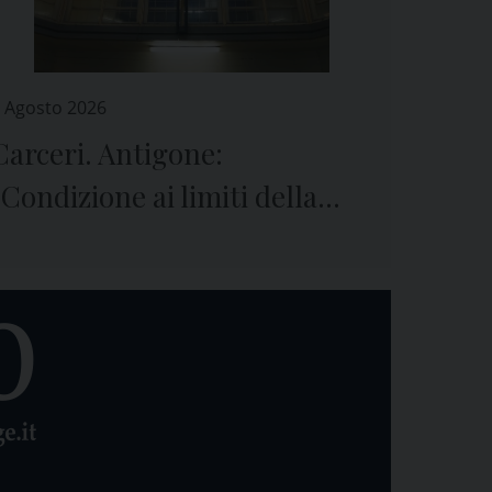
 Agosto 2026
Carceri. Antigone:
“Condizione ai limiti della
sopravvivenza”