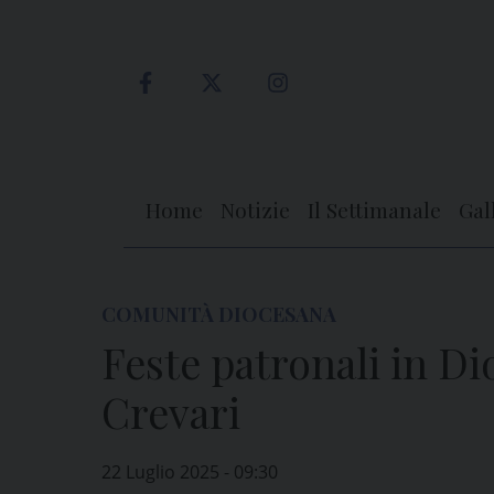
Skip
to
content
Home
Notizie
Il Settimanale
Gal
COMUNITÀ DIOCESANA
Feste patronali in Di
Crevari
22 Luglio 2025 - 09:30