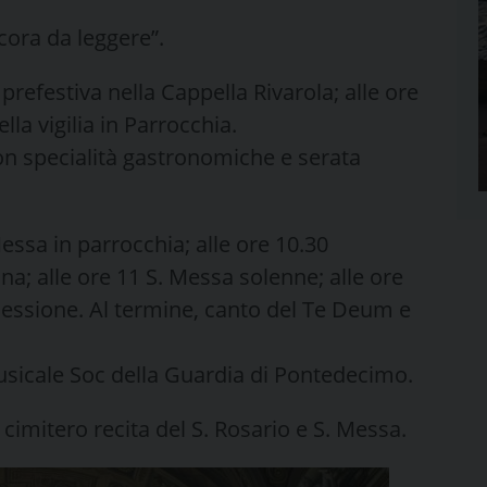
cora da leggere”.
prefestiva nella Cappella Rivarola; alle ore
lla vigilia in Parrocchia.
con specialità gastronomiche e serata
Messa in parrocchia; alle ore 10.30
; alle ore 11 S. Messa solenne; alle ore
cessione. Al termine, canto del Te Deum e
usicale Soc della Guardia di Pontedecimo.
 cimitero recita del S. Rosario e S. Messa.