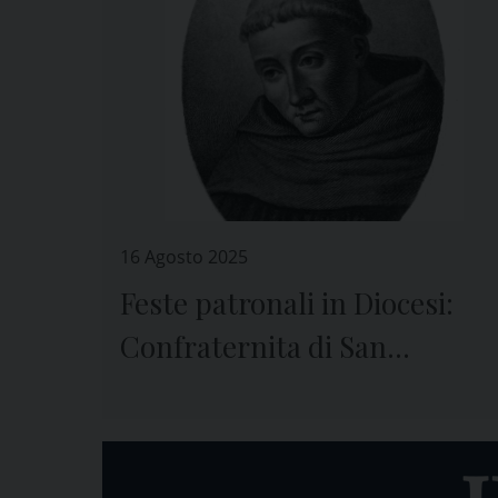
16 Agosto 2025
Feste patronali in Diocesi:
Confraternita di San
Bernardo in Valleregia