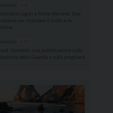
5/08/2026
12:29
Giornalisti Liguri e Ponte Morandi. Due
niziative per ricordare il crollo e le
vittime
4/08/2026
13:07
Card. Comastri: una pubblicazione sulla
Madonna della Guardia e sulla preghiera