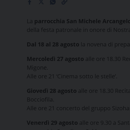
La
parrocchia San Michele Arcangelo
della festa patronale in onore di Nostr
Dal 18 al 28 agosto
la novena di prepa
Mercoledì 27 agosto
alle ore 18.30 Rec
Migone.
Alle ore 21 ‘Cinema sotto le stelle’.
Giovedì 28 agosto
alle ore 18.30 Recit
Bocciofila.
Alle ore 21 concerto del gruppo Sizoh
Venerdì 29 agosto
alle ore 9.30 a Sant