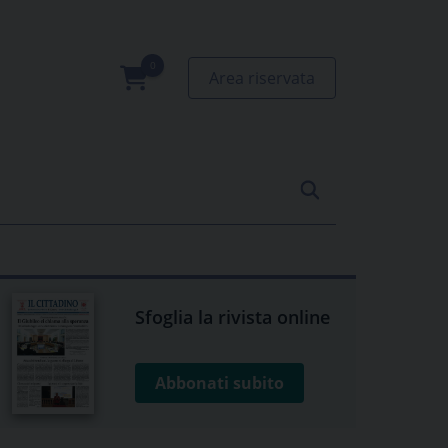
Area riservata
0
prodotti
Sfoglia la rivista online
Abbonati subito