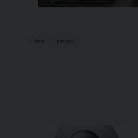
feste
patrono