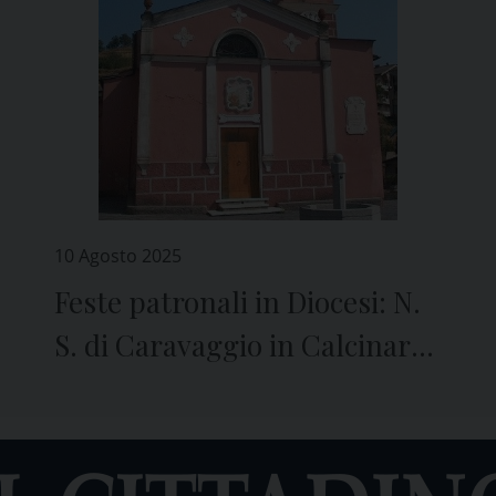
10 Agosto 2025
Feste patronali in Diocesi: N.
S. di Caravaggio in Calcinara
di Uscio