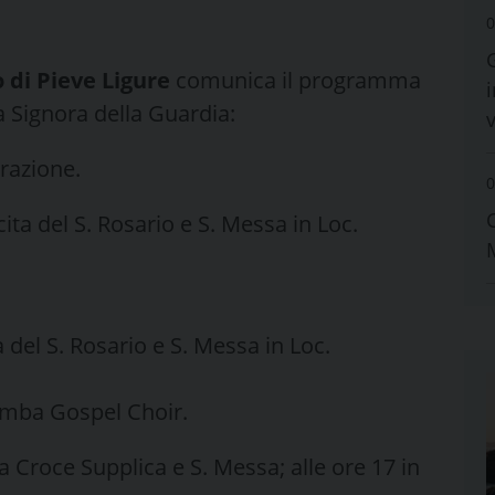
0
 di Pieve Ligure
comunica il programma
i
a Signora della Guardia:
razione.
0
ita del S. Rosario e S. Messa in Loc.
a del S. Rosario e S. Messa in Loc.
amba Gospel Choir.
a Croce Supplica e S. Messa; alle ore 17 in