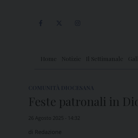
Skip
to
content
Home
Notizie
Il Settimanale
Gal
COMUNITÀ DIOCESANA
Feste patronali in Di
26 Agosto 2025 - 14:32
di
Redazione