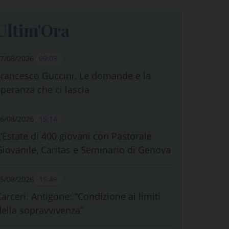
Ultim'Ora
7/08/2026
09:03
Francesco Guccini. Le domande e la
speranza che ci lascia
6/08/2026
15:14
L’Estate di 400 giovani con Pastorale
Giovanile, Caritas e Seminario di Genova
5/08/2026
15:49
Carceri. Antigone: “Condizione ai limiti
della sopravvivenza”