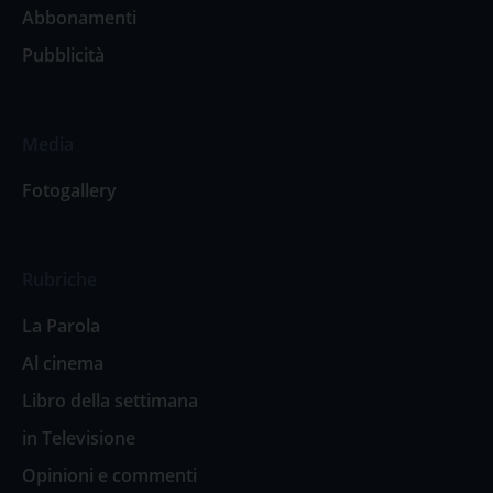
Abbonamenti
Pubblicità
Media
Fotogallery
Rubriche
La Parola
Al cinema
Libro della settimana
in Televisione
Opinioni e commenti