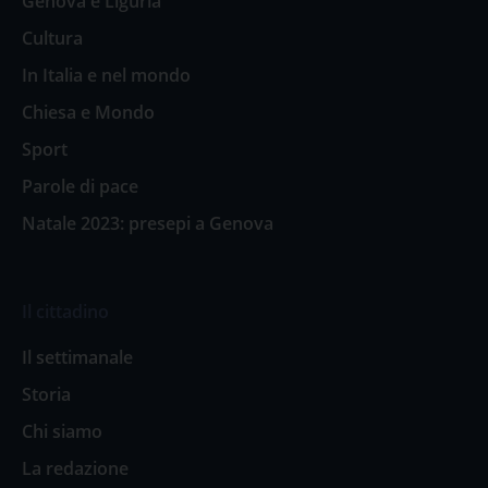
Genova e Liguria
Cultura
In Italia e nel mondo
Chiesa e Mondo
Sport
Parole di pace
Natale 2023: presepi a Genova
Il cittadino
Il settimanale
Storia
Chi siamo
La redazione