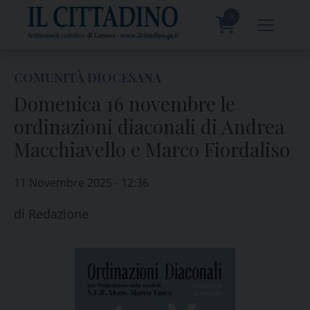
Skip
to
0
content
prodotti
COMUNITÀ DIOCESANA
Domenica 16 novembre le
ordinazioni diaconali di Andrea
Macchiavello e Marco Fiordaliso
11 Novembre 2025 - 12:36
di
Redazione