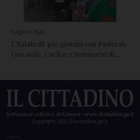
6 Agosto 2026
L’Estate di 400 giovani con Pastorale
Giovanile, Caritas e Seminario di
Genova
Copyright 2026 ©ilcittadino.ge.it
Home