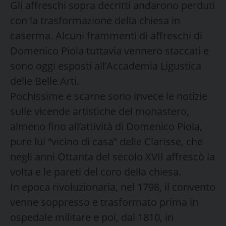
Gli affreschi sopra decritti andarono perduti
con la trasformazione della chiesa in
caserma. Alcuni frammenti di affreschi di
Domenico Piola tuttavia vennero staccati e
sono oggi esposti all’Accademia Ligustica
delle Belle Arti.
Pochissime e scarne sono invece le notizie
sulle vicende artistiche del monastero,
almeno fino all’attività di Domenico Piola,
pure lui “vicino di casa” delle Clarisse, che
negli anni Ottanta del secolo XVII affrescò la
volta e le pareti del coro della chiesa.
In epoca rivoluzionaria, nel 1798, il convento
venne soppresso e trasformato prima in
ospedale militare e poi, dal 1810, in