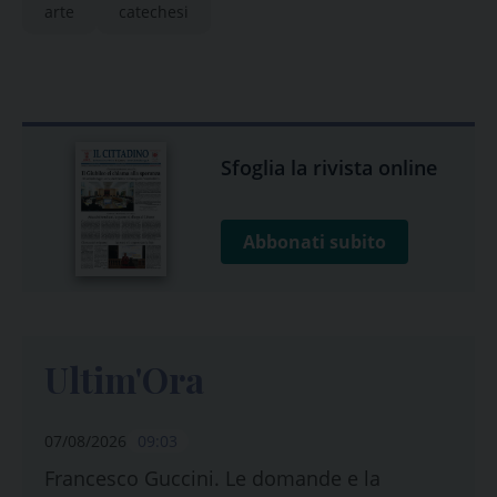
arte
catechesi
Sfoglia la rivista online
Abbonati subito
Ultim'Ora
07/08/2026
09:03
Francesco Guccini. Le domande e la