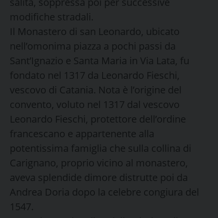
salita, soppressa poi per successive
modifiche stradali.
Il Monastero di san Leonardo, ubicato
nell’omonima piazza a pochi passi da
Sant’Ignazio e Santa Maria in Via Lata, fu
fondato nel 1317 da Leonardo Fieschi,
vescovo di Catania. Nota è l’origine del
convento, voluto nel 1317 dal vescovo
Leonardo Fieschi, protettore dell’ordine
francescano e appartenente alla
potentissima famiglia che sulla collina di
Carignano, proprio vicino al monastero,
aveva splendide dimore distrutte poi da
Andrea Doria dopo la celebre congiura del
1547.