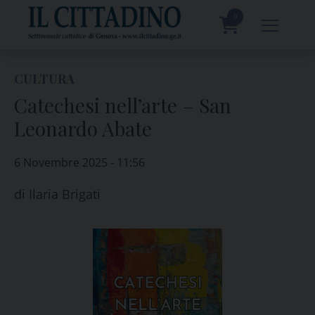
Skip
to
0
content
prodotti
CULTURA
Catechesi nell’arte – San
Leonardo Abate
6 Novembre 2025 - 11:56
di
Ilaria Brigati