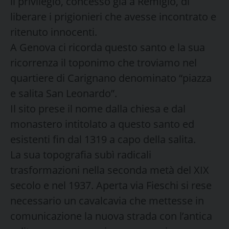
il privilegio, concesso già a Remigio, di
liberare i prigionieri che avesse incontrato e
ritenuto innocenti.
A Genova ci ricorda questo santo e la sua
ricorrenza il toponimo che troviamo nel
quartiere di Carignano denominato “piazza
e salita San Leonardo”.
Il sito prese il nome dalla chiesa e dal
monastero intitolato a questo santo ed
esistenti fin dal 1319 a capo della salita.
La sua topografia subì radicali
trasformazioni nella seconda metà del XIX
secolo e nel 1937. Aperta via Fieschi si rese
necessario un cavalcavia che mettesse in
comunicazione la nuova strada con l’antica