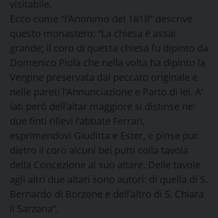
visitabile.
Ecco come “l’Anonimo del 1818” descrive
questo monastero: “La chiesa è assai
grande; il coro di questa chiesa fu dipinto da
Domenico Piola che nella volta ha dipinto la
Vergine preservata dal peccato originale e
nelle pareti l’Annunciazione e Parto di lei. A’
lati però dell’altar maggiore si distinse ne’
due finti rilievi l’abbate Ferrari,
esprimendovi Giuditta e Ester, e pinse pur
dietro il coro alcuni bei putti colla tavola
della Concezione al suo altare. Delle tavole
agli altri due altari sono autori: di quella di S.
Bernardo di Borzone e dell’altro di S. Chiara
il Sarzana”.