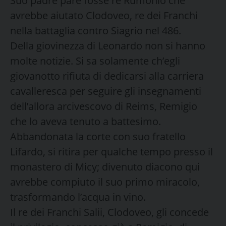
Suo padre pare fosse re Rumonio che
avrebbe aiutato Clodoveo, re dei Franchi
nella battaglia contro Siagrio nel 486.
Della giovinezza di Leonardo non si hanno
molte notizie. Si sa solamente ch’egli
giovanotto rifiuta di dedicarsi alla carriera
cavalleresca per seguire gli insegnamenti
dell’allora arcivescovo di Reims, Remigio
che lo aveva tenuto a battesimo.
Abbandonata la corte con suo fratello
Lifardo, si ritira per qualche tempo presso il
monastero di Micy; divenuto diacono qui
avrebbe compiuto il suo primo miracolo,
trasformando l’acqua in vino.
Il re dei Franchi Salii, Clodoveo, gli concede