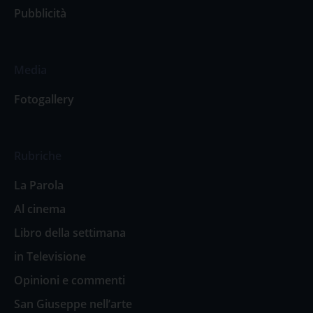
Pubblicità
Media
Fotogallery
Rubriche
La Parola
Al cinema
Libro della settimana
in Televisione
Opinioni e commenti
San Giuseppe nell’arte