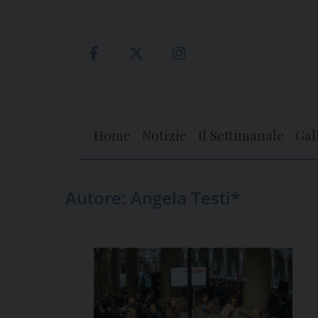
Skip
to
content
Home
Notizie
Il Settimanale
Gal
Autore:
Angela Testi*