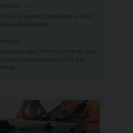
5/08/2026
15:49
Carceri. Antigone: “Condizione ai limiti
della sopravvivenza”
5/08/2026
12:29
Giornalisti Liguri e Ponte Morandi. Due
niziative per ricordare il crollo e le
vittime