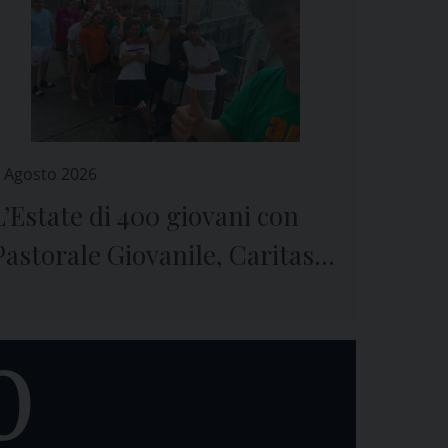
 Agosto 2026
L’Estate di 400 giovani con
Pastorale Giovanile, Caritas e
Seminario di Genova