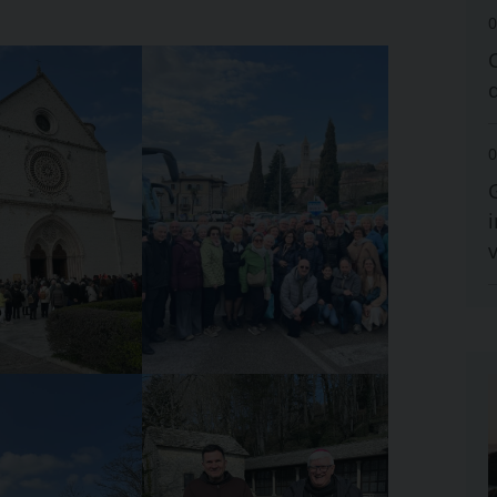
0
0
i