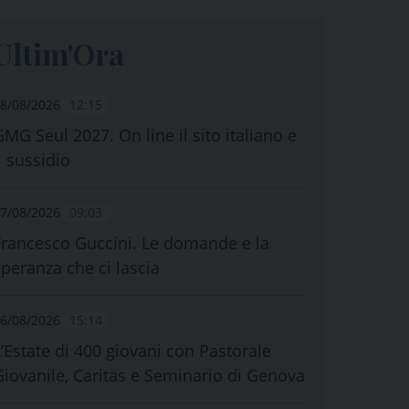
Ultim'Ora
8/08/2026
12:15
GMG Seul 2027. On line il sito italiano e
l sussidio
7/08/2026
09:03
Francesco Guccini. Le domande e la
speranza che ci lascia
6/08/2026
15:14
L’Estate di 400 giovani con Pastorale
Giovanile, Caritas e Seminario di Genova