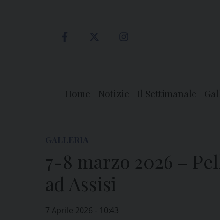
Skip
to
content
Home
Notizie
Il Settimanale
Gal
GALLERIA
7-8 marzo 2026 – Pel
ad Assisi
7 Aprile 2026 - 10:43