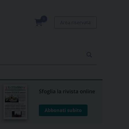
Area riservata
0
prodotti
Sfoglia la rivista online
Abbonati subito