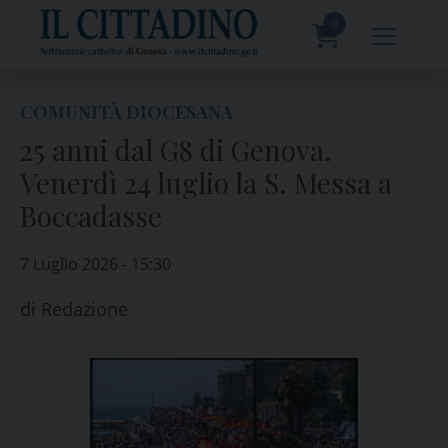
Skip
to
0
content
prodotti
COMUNITÀ DIOCESANA
25 anni dal G8 di Genova.
Venerdì 24 luglio la S. Messa a
Boccadasse
7 Luglio 2026 - 15:30
di
Redazione