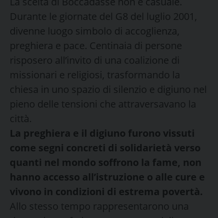
La scelta di Boccadasse non è casuale.
Durante le giornate del G8 del luglio 2001,
divenne luogo simbolo di accoglienza,
preghiera e pace. Centinaia di persone
risposero all’invito di una coalizione di
missionari e religiosi, trasformando la
chiesa in uno spazio di silenzio e digiuno nel
pieno delle tensioni che attraversavano la
città.
La preghiera e il digiuno furono vissuti
come segni concreti di solidarietà verso
quanti nel mondo soffrono la fame, non
hanno accesso all’istruzione o alle cure e
vivono in condizioni di estrema povertà.
Allo stesso tempo rappresentarono una