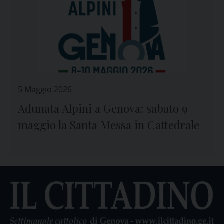
5 Maggio 2026
Adunata Alpini a Genova: sabato 9
maggio la Santa Messa in Cattedrale