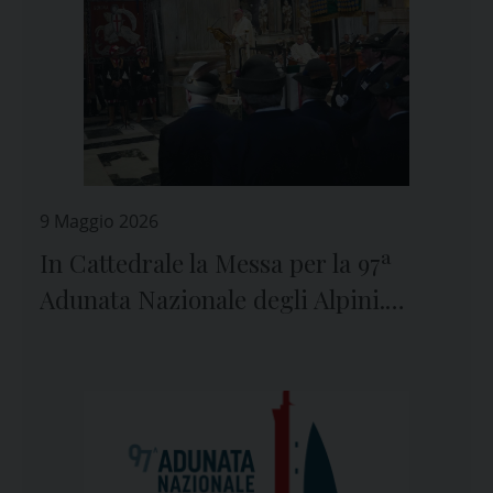
9 Maggio 2026
In Cattedrale la Messa per la 97ª
Adunata Nazionale degli Alpini.
Padre Tasca: “Dolcezza, rispetto e
retta coscienza per il nostro tempo”