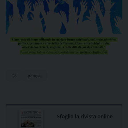
G8
genova
Sfoglia la rivista online