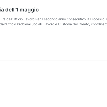
ia dell’1 maggio
 cura dell’Ufficio Lavoro Per il secondo anno consecutivo la Diocesi d
all’Ufficio Problemi Sociali, Lavoro e Custodia del Creato, coordinat
”,
o