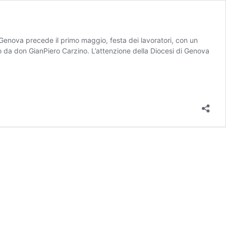
i Genova precede il primo maggio, festa dei lavoratori, con un
o da don GianPiero Carzino. L’attenzione della Diocesi di Genova